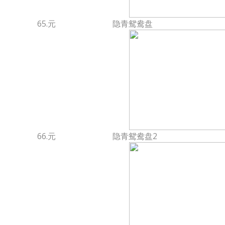
65.元
隐青鸳鸯盘
66.元
隐青鸳鸯盘2