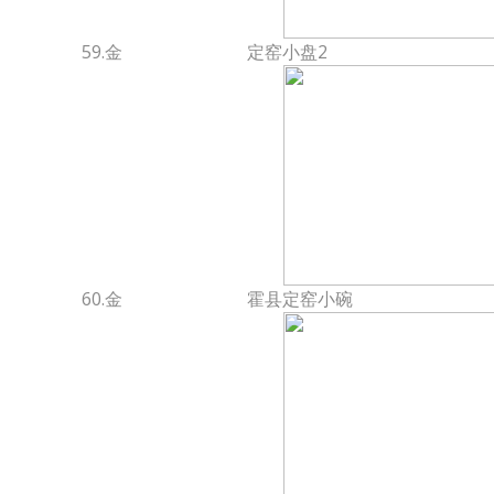
59.金
定窑小盘2
60.金
霍县定窑小碗