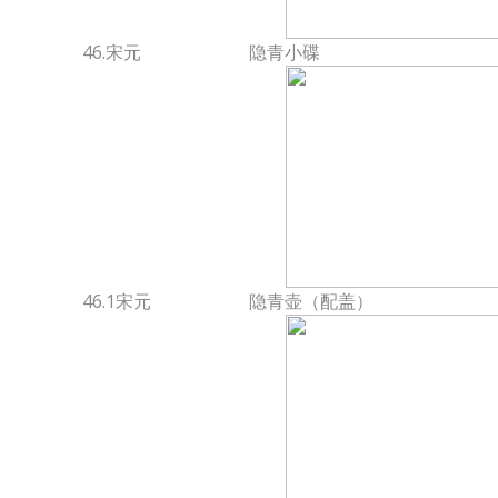
46.宋元
隐青小碟
46.1宋元
隐青壶（配盖）