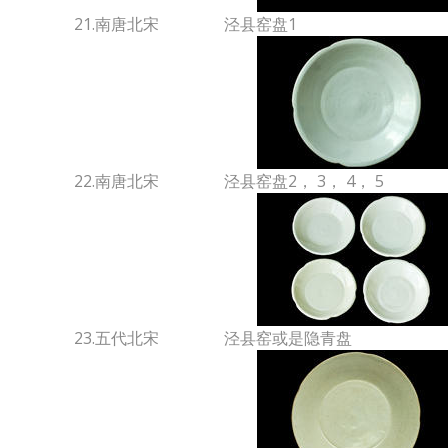
21.南唐北宋
泾县窑盘1
22.南唐北宋
泾县窑盘2， 3， 4， 5
23.五代北宋
泾县窑或是隐青盘