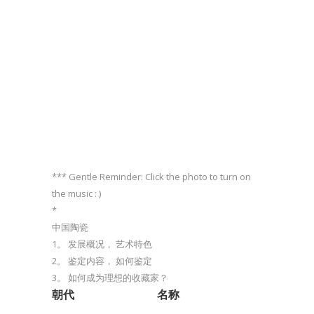
*** Gentle Reminder: Click the photo to turn on
the music : )
*
中国陶瓷
1。 发展概况， 艺术特色
2。 鉴定内容， 如何鉴定
3。 如何成为理想的收藏家？
朝代
名称