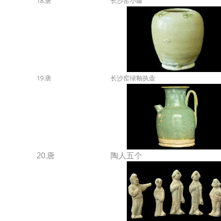
18.唐
长沙窑小罐
19.唐
长沙窑绿釉执壶
20.唐
陶人五个