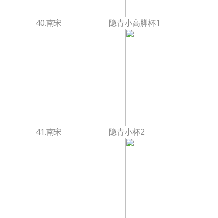
40.南宋
隐青小高脚杯1
41.南宋
隐青小杯2