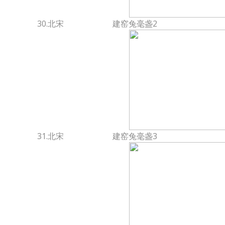
30.北宋
建窑兔毫盏2
31.北宋
建窑兔毫盏3